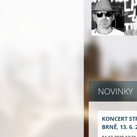
NOVINKY
KONCERT ST
BRNĚ, 13. 6. 