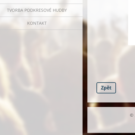
TVORBA PODKRESOVÉ HUDBY
KONTAKT
Zpět
© 