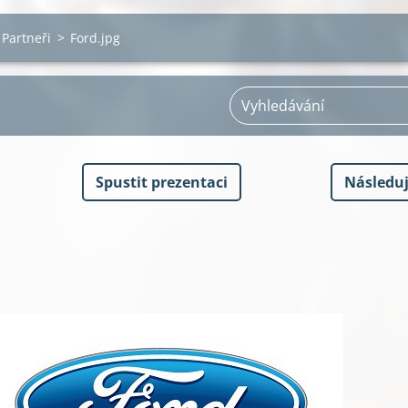
Partneři
>
Ford.jpg
Spustit prezentaci
Následuj