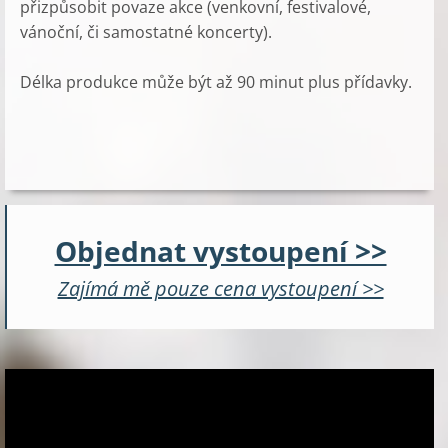
přizpůsobit povaze akce (venkovní, festivalové,
vánoční, či samostatné koncerty).
Délka produkce může být až 90 minut plus přídavky.
Objednat vystoupení >>
Zajímá mě pouze cena vystoupení >>