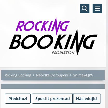
Rocking Booking
>
Nabídka vystoupení
>
Snímek4.JPG
Předchozí
Spustit prezentaci
Následující