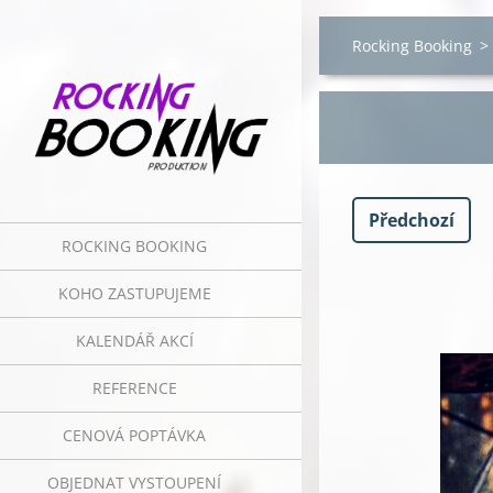
Rocking Booking
>
Předchozí
ROCKING BOOKING
KOHO ZASTUPUJEME
KALENDÁŘ AKCÍ
REFERENCE
CENOVÁ POPTÁVKA
OBJEDNAT VYSTOUPENÍ