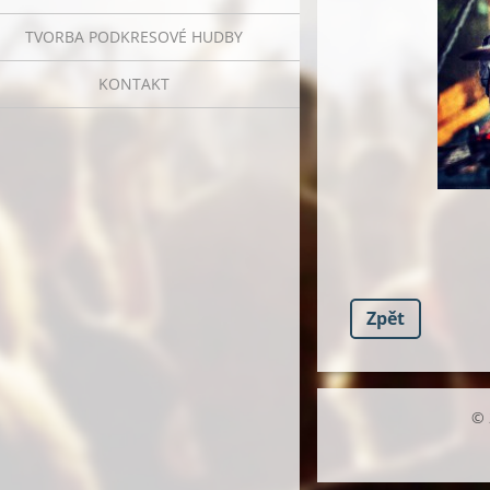
TVORBA PODKRESOVÉ HUDBY
KONTAKT
Zpět
© 