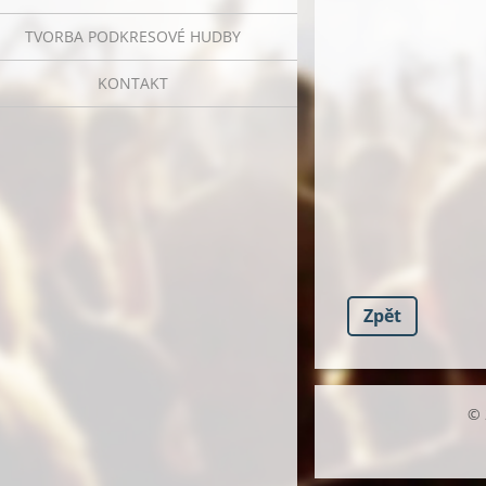
TVORBA PODKRESOVÉ HUDBY
KONTAKT
Zpět
© 