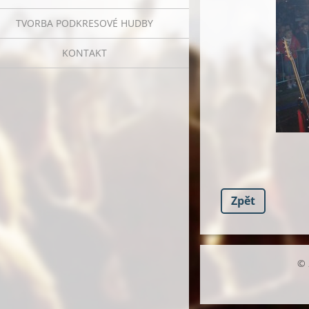
TVORBA PODKRESOVÉ HUDBY
KONTAKT
Zpět
© 