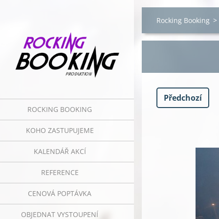
Rocking Booking
>
Předchozí
ROCKING BOOKING
KOHO ZASTUPUJEME
KALENDÁŘ AKCÍ
REFERENCE
CENOVÁ POPTÁVKA
OBJEDNAT VYSTOUPENÍ