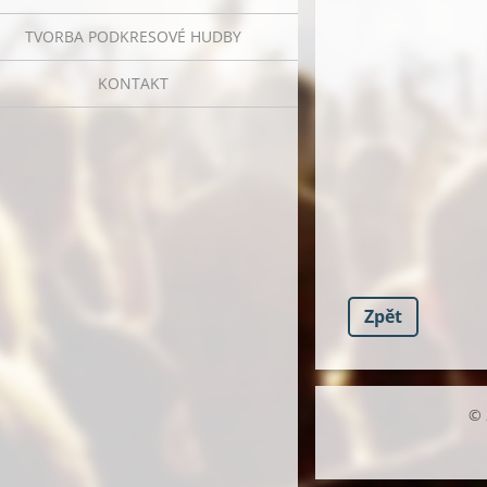
TVORBA PODKRESOVÉ HUDBY
KONTAKT
Zpět
© 